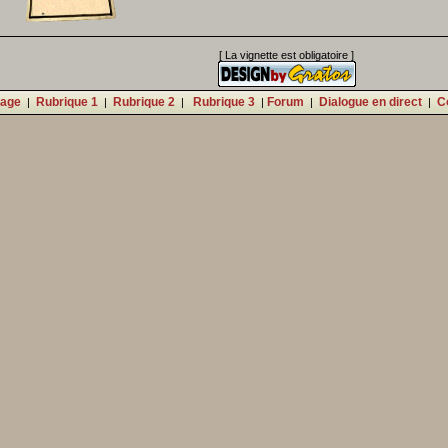
[ La vignette est obligatoire ]
age
Rubrique 1
Rubrique 2
Rubrique 3
Forum
Dialogue en direct
C
|
|
|
|
|
|