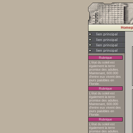
Homep
Rubrique
L'état du soleil est
également la terre
promise des adultes.
Maintenant, 600.000
d'entre eux vivent des
jours paisibles en
Floride.
Rubrique
L'état du soleil est
également la terre
promise des adultes.
Maintenant, 600.000
d'entre eux vivent des
jours paisibles en
Floride.
Rubrique
L'état du soleil est
également la terre
promise des adultes.