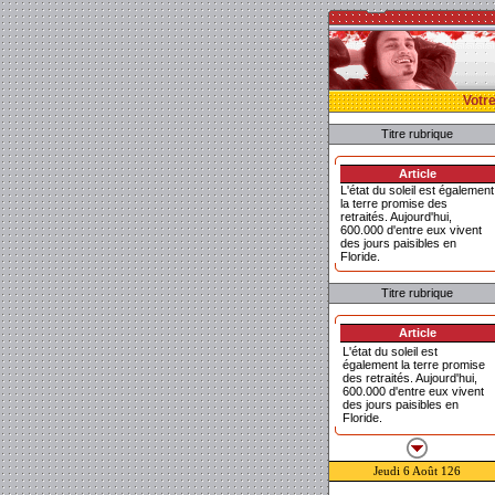
Votre
Titre rubrique
Article
L'état du soleil est également
la terre promise des
retraités. Aujourd'hui,
600.000 d'entre eux vivent
des jours paisibles en
Floride.
Titre rubrique
Article
L'état du soleil est
également la terre promise
des retraités. Aujourd'hui,
600.000 d'entre eux vivent
des jours paisibles en
Floride.
Jeudi 6 Août 126