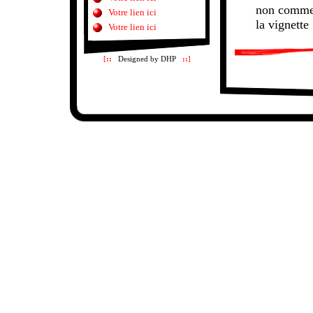
non commer
Votre lien ici
la vignette
Votre lien ici
[
::
Designed by DHP
::
]