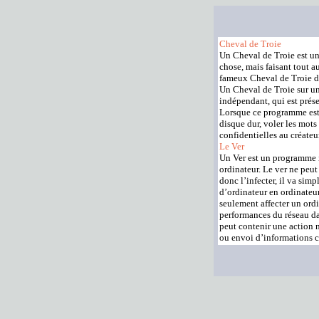
Cheval de Troie
Un Cheval de Troie est u
chose, mais faisant tout a
fameux Cheval de Troie de
Un Cheval de Troie sur u
indépendant, qui est prés
Lorsque ce programme est 
disque dur, voler les mot
confidentielles au créateur
Le Ver
Un Ver est un programme i
ordinateur. Le ver ne peut
donc l’infecter, il va sim
d’ordinateur en ordinateu
seulement affecter un ordi
performances du réseau da
peut contenir une action 
ou envoi d’informations c