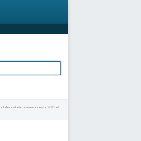
s listés ont été référencés entre 2001 et