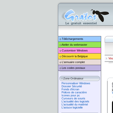
Téléchargements
Atelier du webmaster
Customiser
Windows
Découvrir la Belgique
Vou
L'annuaire complet
Les codes postaux
Zone Ordinateur
Personnaliser Windows
Dossier Sécurité
Fonds d'écran
Polices de caractère
Icones pour pc
Curseurs de souris
L'actualité des logiciels
L'actualité du matériel
L'astuce logicielle