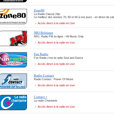
Zone80
La Radio Classic Hits
Le meilleur des années 70, 80 et 90 à nos jours - en direct de Liè
Accès direct à la radio en Live
NRJ Belgique
NRJ, Radio FM en ligne - Hit Music Only
Accès direct à la radio en Live
Fun Radio
Fun Radio c'est la radio Soul and Dance
Accès direct à la radio en Live
Radio Contact
Radio Contact : Power Of Music
Accès direct à la radio en Liv
e
Contact +
La radio Chantante
Accès direct à la radio en Live