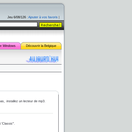
Jeu 6/08/126
:
Ajouter à vos favoris
|
er
Windows
Découvrir la Belgique
pas, installez un lecteur de mp3.
 'Classic".