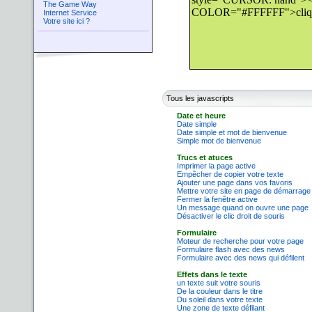
The Game Way
Internet Service
Votre site ici ?
Tous les javascripts
Date et heure
Date simple
Date simple et mot de bienvenue
Simple mot de bienvenue
Trucs et atuces
Imprimer la page active
Empêcher de copier votre texte
Ajouter une page dans vos favoris
Mettre votre site en page de démarrage
Fermer la fenêtre active
Un message quand on ouvre une page
Désactiver le clic droit de souris
Formulaire
Moteur de recherche pour votre page
Formulaire flash avec des news
Formulaire avec des news qui défilent
Effets dans le texte
un texte suit votre souris
De la couleur dans le titre
Du soleil dans votre texte
Une zone de texte défilant