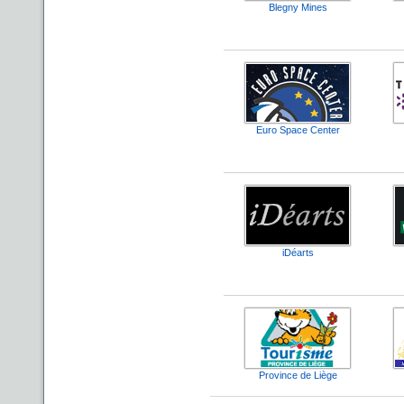
Blegny Mines
Euro Space Center
iDéarts
Province de Liège