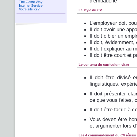
d'embauche
The Game Way
Internet Service
Votre site ici ?
Le style du CV
L'employeur doit pouv
Il doit avoir une app
Il doit cibler un empl
Il doit, évidemment,
Il doit expliquer au 
Il doit être court et
Le contenu du curriculum vitae
Il doit être divisé 
linguistiques, expéri
Il doit présenter cl
ce que vous faites, c
Il doit être facile 
Vous devez être honn
et argumenter lors d
Les 4 commandement du CV réussi