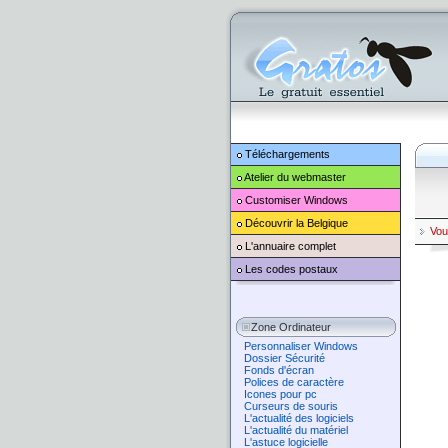
Téléchargements
Atelier du webmaster
Customiser
Windows
Découvrir la Belgique
Vou
L'annuaire complet
Les codes postaux
Zone Ordinateur
Personnaliser Windows
Dossier Sécurité
Fonds d'écran
Polices de caractère
Icones pour pc
Curseurs de souris
L'actualité des logiciels
L'actualité du matériel
L'astuce logicielle