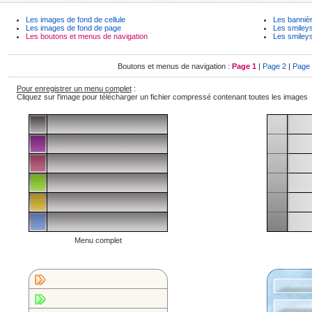
Les images de fond de cellule
L
es
bannièr
Les images de fond de page
Les smiley
Les boutons
et menus
de navigation
Les smileys
Boutons et menus de navigation :
Page 1
|
Page 2
|
Page
Pour enregistrer un menu complet
:
Cliquez sur l'image pour télécharger un fichier compressé contenant toutes les images
Menu complet