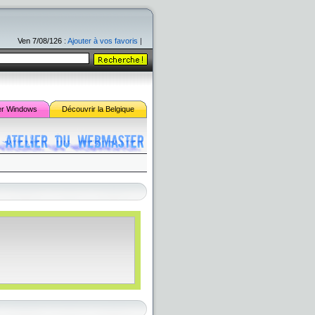
Ven 7/08/126
:
Ajouter à vos favoris
|
er
Windows
Découvrir la Belgique