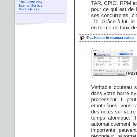
The Game Way
TAR, CPIO, RPM et 
Internet Service
pour ce qui est de l
Votre site ici ?
ses concurrents, c'
.7z. Grâce à lui, le
en terme de taux d
Tray Helper, le couteau suisse
Véritable couteau s
dans votre barre s
processeur. Il peu
émoticônes, vous ra
des notes sur votre
temps atomique. Il
automatiquement 
importants peuven
répondeur automati