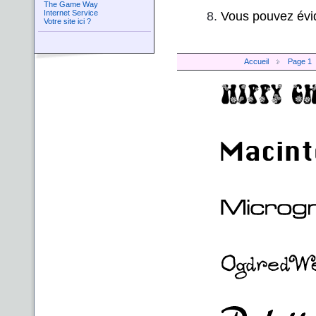
The Game Way
Vous pouvez évid
Internet Service
Votre site ici ?
Accueil
Page 1